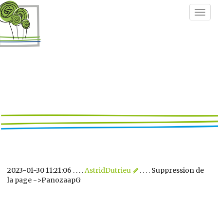
Togg
navig
2023-01-30 11:21:06 . . . .
AstridDutrieu
. . . . Suppression de
la page ->PanozaapG