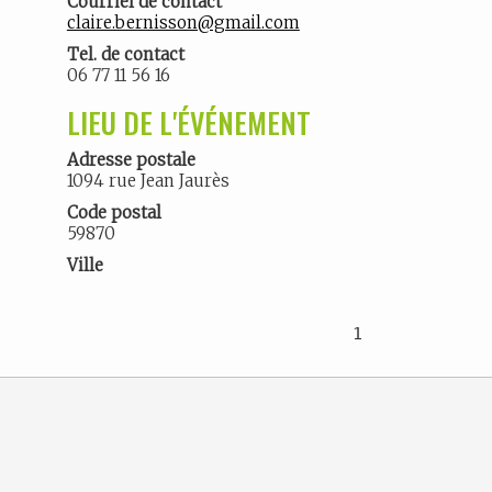
Courriel de contact
claire.bernisson@gmail.com
Tel. de contact
06 77 11 56 16
LIEU DE L'ÉVÉNEMENT
Adresse postale
1094 rue Jean Jaurès
Code postal
59870
Ville