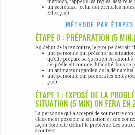
méthodo, rappelle les règles, assure le
un secrétaire : celui qui prend les note
Etherpad)
MÉTHODE PAR ÉTAPES
ÉTAPE 0 : PRÉPARATION (5 MIN.
Au début de la rencontre, le groupe devrait ch
une personne qui présente sa situation-
qu'elle prépare sa question en amont à p
ce qu’elle vit comme difficulté dans sa 
un animateur (gardien de la démarche)
une personne qui prendra les notes (ou
pad)
ÉTAPE 1 : EXPOSÉ DE LA PROBL
SITUATION (5 MIN) ON FERA EN 2
La personne qui a accepté de soumettre son
clairement possible la situation et son conte
façon dont elle définit le problème. Les autr
écoutent.