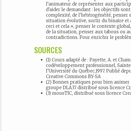
l’animateur de représenter aux partici
d'aider le demandant : les objectifs sont
complexité, de l'hétérogénéité, penser 
situation évolutive, sortir du binaire et 
ceci et cela », penser le contexte global
de la situation, penser aux tabous ou a
contradictions. Pour enrichir le problèm
SOURCES
(1) Cours adapté de : Payette, A. et Champagne, C. Le groupe de
codéveloppement professionnel, Sainte
l’Université du Québec,1997. Publié dep
Creative Commons BY-SA
(2) Bonnes pratiques pour bien animer 
groupe DLA37 distribué sous licence 
(3) mousTIC, distribué sous licence C