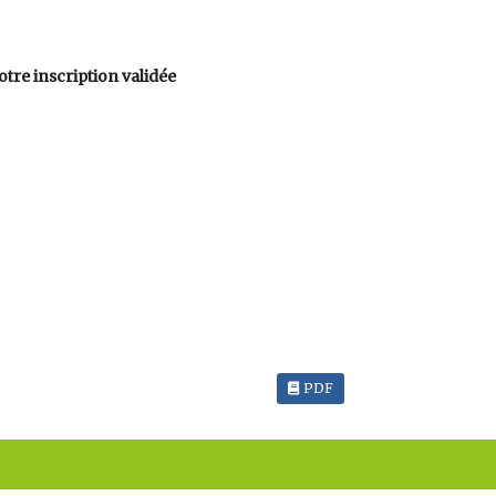
otre inscription validée
PDF