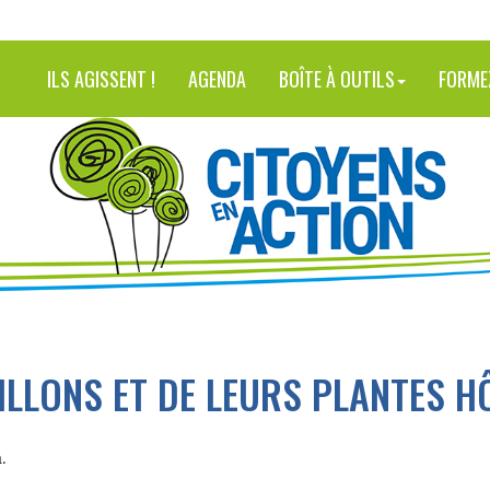
ILS AGISSENT !
AGENDA
BOÎTE À OUTILS
FORME
LLONS ET DE LEURS PLANTES H
.