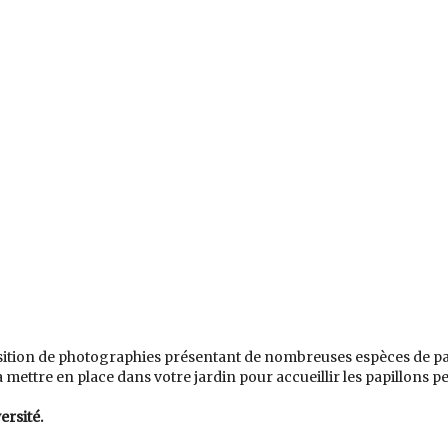
ition de photographies présentant de nombreuses espèces de papi
tre en place dans votre jardin pour accueillir les papillons pen
ersité.