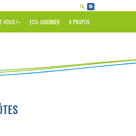
RECHERCHER
Z-VOUS !
ECO-JARDINIER
A PROPOS
ÔTES