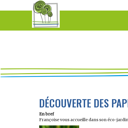
DÉCOUVERTE DES PAPI
En bref
Françoise vous accueille dans son éco-jardin