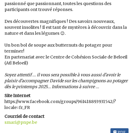
passionné que passionnant, toutes les questions des
participants ont trouvé réponses.
Des découvertes magnifiques ! Des savoirs nouveaux,
souvent insolites ! Il est tant de mystères à découvrir dans la
nature et dans les légumes 😉.
Un bon bol de soupe aux butternuts du potager pour
terminer!
En partenariat avec le Centre de Cohésion Sociale de Beloeil
(Atl Beloeil)
Soyez attentif ... il vous sera possible à vous aussi d'avoir le
plaisir d'accompagner Davide sur les champignons au potager
dès le printemps 2025... Informations à suivre ...
Site Internet
https://www.facebook.com/groups/961418893931542/?
locale=fr_FR
Courriel de contact
smari@pnpe.be
PDF