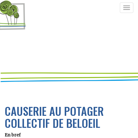
Togg
navig
CAUSERIE AU POTAGER
COLLECTIF DE BELOEIL
En bref