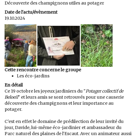
Découverte des champignons utiles au potager
Date de l'actu/évènement
19.10.2024
Cette rencontre concerne le groupe
Les éco-jardins
En détail
Ce 19 octobre les joyeux jardiniers du "
Potager collectif de
Beloeil
" et leurs amis se sont retrouvés pour une causerie
découverte des champignons et leur importance au
potager.
C'est en effet le domaine de prédilection de leur invité du
jour, Davide, lui-même éco-jardinier et ambassadeur du
Parc naturel des plaines de l'Escaut. Avec un animateur aussi