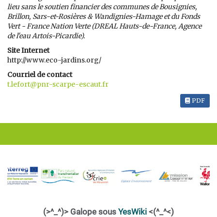
lieu sans le soutien financier des communes de Bousignies,
Brillon, Sars-et-Rosières & Wandignies-Hamage et du Fonds
Vert - France Nation Verte (DREAL Hauts-de-France, Agence
de l'eau Artois-Picardie).
Site Internet
http://www.eco-jardins.org/
Courriel de contact
t.lefort@pnr-scarpe-escaut.fr
PDF