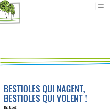
Togg
navig
BESTIOLES QUI NAGENT,
BESTIOLES QUI VOLENT !
En bref