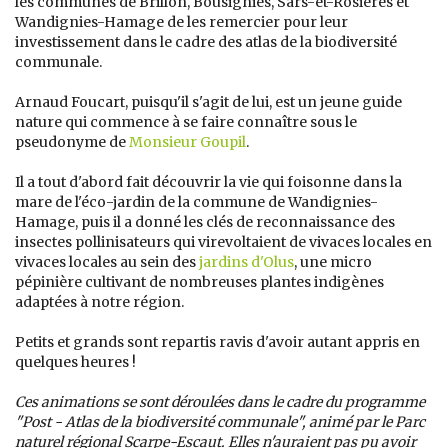
les communes de Brillon, Bousignies, Sars-et-Rosières et
Wandignies-Hamage de les remercier pour leur
investissement dans le cadre des atlas de la biodiversité
communale.
Arnaud Foucart, puisqu'il s'agit de lui, est un jeune guide
nature qui commence à se faire connaître sous le
pseudonyme de
Monsieur Goupil
.
Il a tout d'abord fait découvrir la vie qui foisonne dans la
mare de l'éco-jardin de la commune de Wandignies-
Hamage, puis il a donné les clés de reconnaissance des
insectes pollinisateurs qui virevoltaient de vivaces locales en
vivaces locales au sein des
jardins d'Olus
, une micro
pépinière cultivant de nombreuses plantes indigènes
adaptées à notre région.
Petits et grands sont repartis ravis d'avoir autant appris en
quelques heures !
Ces animations se sont déroulées dans le cadre du programme
"Post - Atlas de la biodiversité communale", animé par le Parc
naturel régional Scarpe-Escaut. Elles n'auraient pas pu avoir