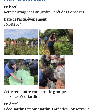
En bref
Activité araignées au Jardin Forêt des Conscrits
Date de l'actu/évènement
26.08.2024
Cette rencontre concerne le groupe
Les éco-jardins
En détail
L'éco-jardin témoin "Jardin-Forêt des Conscrits", à