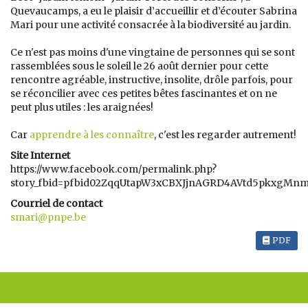
Quevaucamps, a eu le plaisir d’accueillir et d’écouter Sabrina
Mari pour une activité consacrée à la biodiversité au jardin.
Ce n'est pas moins d'une vingtaine de personnes qui se sont
rassemblées sous le soleil le 26 août dernier pour cette
rencontre agréable, instructive, insolite, drôle parfois, pour
se réconcilier avec ces petites bêtes fascinantes et on ne
peut plus utiles : les araignées!
Car
apprendre à les connaître
, c'est les regarder autrement!
Site Internet
https://www.facebook.com/permalink.php?
story_fbid=pfbid02ZqqUtapW3xCBXJjnAGRD4AVtd5pkxgM
Courriel de contact
smari@pnpe.be
PDF