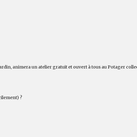
din, animera un atelier gratuit et ouvert à tous au Potager colle
cilement) ?