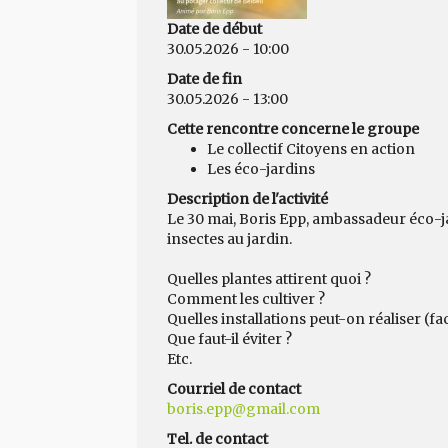
Date de début
30.05.2026 - 10:00
Date de fin
30.05.2026 - 13:00
Cette rencontre concerne le groupe
Le collectif Citoyens en action
Les éco-jardins
Description de l'activité
Le 30 mai, Boris Epp, ambassadeur éco-jar
insectes au jardin.
Quelles plantes attirent quoi ?
Comment les cultiver ?
Quelles installations peut-on réaliser (fa
Que faut-il éviter ?
Etc.
Courriel de contact
boris.epp@gmail.com
Tel. de contact