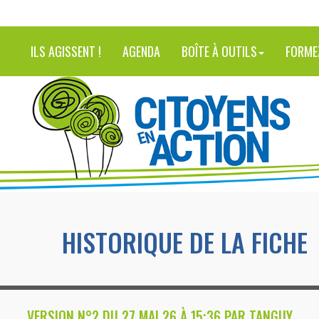
ILS AGISSENT !
AGENDA
BOÎTE À OUTILS
FORME
HISTORIQUE DE LA FICHE
VERSION N°2 DU 27 MAI 26 À 15:36 PAR TANGUY