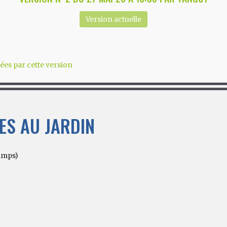
Version actuelle
ées par cette version
ES AU JARDIN
camps)