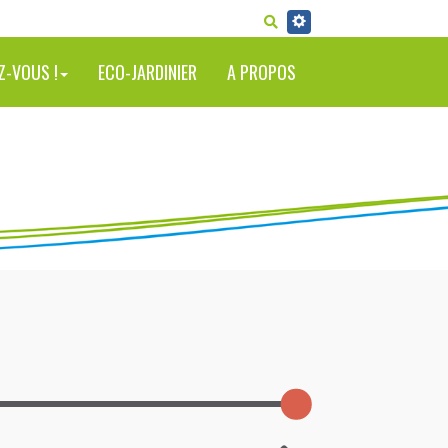
RECHERCHER
Z-VOUS !
ECO-JARDINIER
A PROPOS