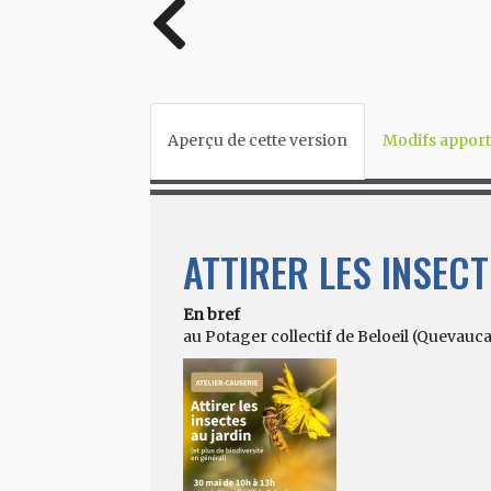
Aperçu de cette version
Modifs apport
ATTIRER LES INSECT
En bref
au Potager collectif de Beloeil (Quevau