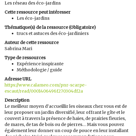
Les réseau des éco-jardins
Cette ressource peut intéresser
Les éco-jardins
Thématique(s) de la ressource (Obligatoire)
trucs et astuces des éco-jardiniers
Auteur de cette ressource
Sabrina Mari
Type de ressources
Expérience inspirante
Méthodologie / guide
Adresse URL
https://www.calameo.com/pnr-scarpe-
escaut/read/0001406496f270304df2a
Description
Le meilleur moyen d’accueillir les oiseaux chez vous est de
leur proposer un jardin diversifié, leur offrant le gîte et le
couvert à travers la présence de haies, de prairies fleuries,
de mares, de tas de bois ou de pierres… Mais vous pouvez
également leur donner un coup de pouce en leur installant