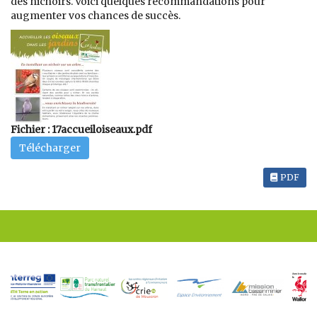
des nichoirs. Voici quelques recommandations pour
augmenter vos chances de succès.
Fichier : 17accueiloiseaux.pdf
Télécharger
PDF